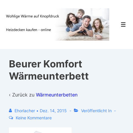
↓
Zum
Inhalt
Men
Beurer Komfort
Wärmeunterbett
‹ Zurück zu
Wärmeunterbetten
Ehorlacher
•
Dez. 14, 2015
Veröffentlicht In
Keine Kommentare