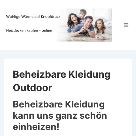
↓
Zum
Inhalt
Men
Beheizbare Kleidung
Outdoor
Beheizbare Kleidung
kann uns ganz schön
einheizen!