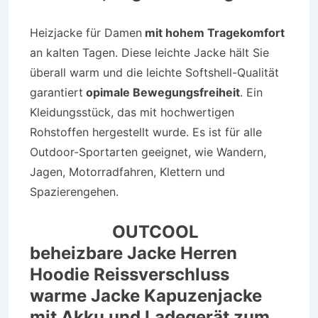
Heizjacke für Damen
mit hohem Tragekomfort
an kalten Tagen. Diese leichte Jacke hält Sie
überall warm und die leichte Softshell-Qualität
garantiert
opimale Bewegungsfreiheit
. Ein
Kleidungsstück, das mit hochwertigen
Rohstoffen hergestellt wurde. Es ist für alle
Outdoor-Sportarten geeignet, wie Wandern,
Jagen, Motorradfahren, Klettern und
Spazierengehen.
OUTCOOL
beheizbare Jacke Herren
Hoodie Reissverschluss
warme Jacke Kapuzenjacke
mit Akku und Ladegerät zum