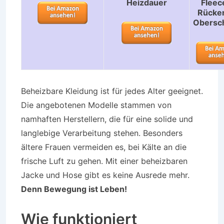
Heizdauer
Fleec
Rücke
Obersc
Beheizbare Kleidung ist für jedes Alter geeignet.
Die angebotenen Modelle stammen von
namhaften Herstellern, die für eine solide und
langlebige Verarbeitung stehen. Besonders
ältere Frauen vermeiden es, bei Kälte an die
frische Luft zu gehen. Mit einer beheizbaren
Jacke und Hose gibt es keine Ausrede mehr.
Denn Bewegung ist Leben!
Wie funktioniert