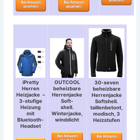
iPretty
OUTCOOL
30-seven
Herren
beheizbare
beheizbare
Heizjacke –
Herrenjacke
Herrenjacke
3-stufige
Soft-
Softshell.
Heizung
shell.
taillenbetont,
mit
Winterjacke,
modisch, 3
Bluetooth-
winddicht
Heizstufen
Headset