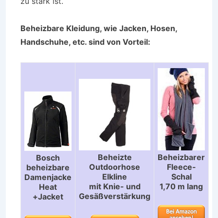
zu stark ist.
Beheizbare Kleidung, wie Jacken, Hosen,
Handschuhe, etc. sind von Vorteil:
Beheizte
Beheizbarer
Bosch
Outdoorhose
Fleece-
beheizbare
Elkline
Schal
Damenjacke
mit Knie- und
1,70 m lang
Heat
Gesäßverstärkung
+Jacket