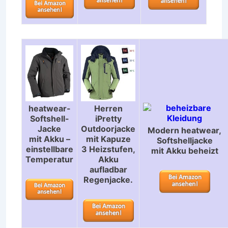
Herren
heatwear-
iPretty
Softshell-
Outdoorjacke
Jacke
Modern heatwear,
mit Kapuze
mit Akku –
Softshelljacke
3 Heizstufen,
einstellbare
mit Akku beheizt
Akku
Temperatur
aufladbar
Regenjacke.