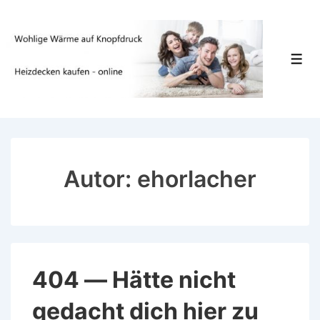
↓
Zum
Inhalt
Men
Autor:
ehorlacher
404 — Hätte nicht
gedacht dich hier zu