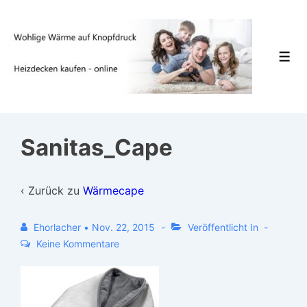
↓
Zum
Inhalt
Men
Sanitas_Cape
‹ Zurück zu
Wärmecape
Ehorlacher
•
Nov. 22, 2015
Veröffentlicht In
Keine Kommentare