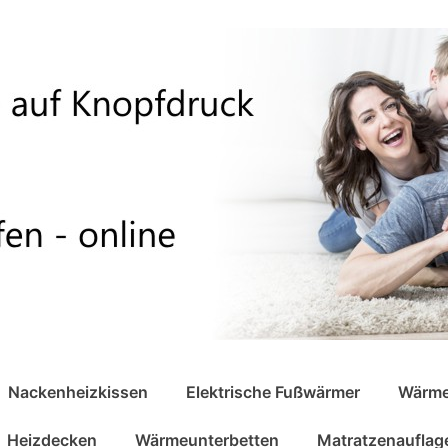
Nackenheizkissen
Elektrische Fußwärmer
Wärme
Heizdecken
Wärmeunterbetten
Matratzenauflag