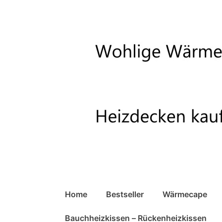
↓
Zum
Inhalt
Hauptnavigation
Home
Bestseller
Wärmecape
Bauchheizkissen – Rückenheizkissen