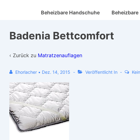
Beheizbare Handschuhe
Beheizbare
Badenia Bettcomfort
‹ Zurück zu
Matratzenauflagen
Ehorlacher
•
Dez. 14, 2015
Veröffentlicht In
Kei