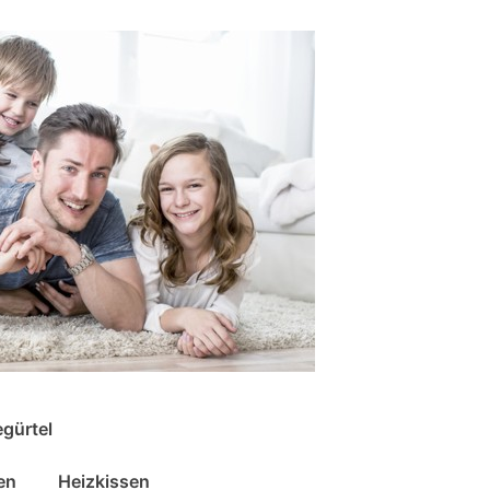
gürtel
en
Heizkissen