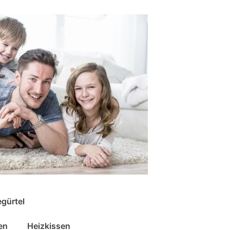
gürtel
en
Heizkissen