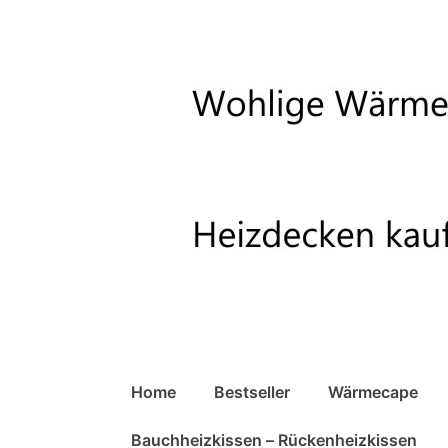
↓
Zum
Inhalt
Hauptnavigation
Home
Bestseller
Wärmecape
Bauchheizkissen – Rückenheizkissen