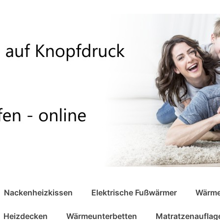
Nackenheizkissen
Elektrische Fußwärmer
Wärme
Heizdecken
Wärmeunterbetten
Matratzenauflag