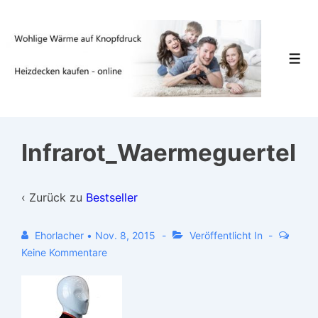
↓
Zum
Inhalt
Men
Infrarot_Waermeguertel
‹ Zurück zu
Bestseller
Ehorlacher
•
Nov. 8, 2015
Veröffentlicht In
Keine Kommentare