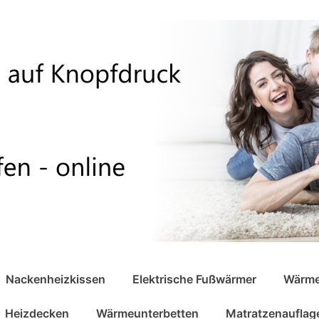
Nackenheizkissen
Elektrische Fußwärmer
Wärme
Heizdecken
Wärmeunterbetten
Matratzenauflag