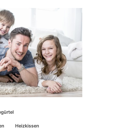
gürtel
en
Heizkissen