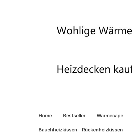
↓
Zum
Inhalt
Hauptnavigation
Home
Bestseller
Wärmecape
Bauchheizkissen – Rückenheizkissen