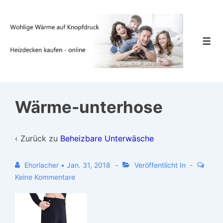
↓
Zum
Inhalt
Men
Wärme-unterhose
‹ Zurück zu
Beheizbare Unterwäsche
Ehorlacher
•
Jan. 31, 2018
Veröffentlicht In
Keine Kommentare