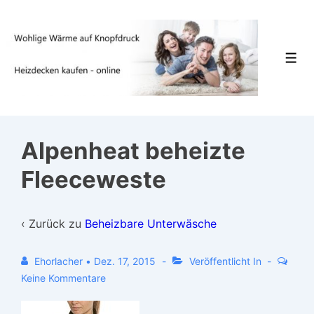
↓
Zum
Inhalt
Men
Alpenheat beheizte
Fleeceweste
‹ Zurück zu
Beheizbare Unterwäsche
Ehorlacher
•
Dez. 17, 2015
Veröffentlicht In
Keine Kommentare