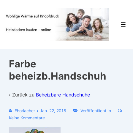
↓
Zum
Inhalt
Men
Farbe
beheizb.Handschuh
‹ Zurück zu
Beheizbare Handschuhe
Ehorlacher
•
Jan. 22, 2018
Veröffentlicht In
Keine Kommentare